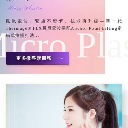
Micro Plastic
鳳凰電波、緊膚不鬆懈、抗老再升級—新一代
icro Pla
Thermage® FLX鳳凰電波搭配Anchor Point Lifting定
錨式拉提打法...
更多微整形服務