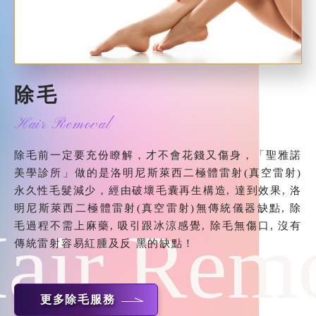
除毛
Hair Removal
除毛前一定要充份瞭解，才不會花錢又傷身，「聖雅諾
美學診所」做的是洛明尼斯萊西二極體雷射(真空雷射)
永久性毛髮減少，經由破壞毛囊再生構造, 達到效果, 洛
明尼斯萊西二極體雷射(真空雷射)無傳統儀器缺點, 除
air Rem
毛過程不需上麻藥, 吸引跟冰涼感覺, 除毛無傷口, 沒有
傳統雷射容易紅腫及反 黑的缺點！
更多除毛服務