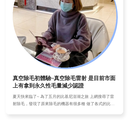
真空除毛初體驗~真空除毛雷射 是目前市面
上有拿到永久性毛量減少認證
夏天快來臨了~ 為了五月的比基尼澎湖之旅 上網搜尋了雷
射除毛，發現了原來除毛的機器有很多種 做了各式的比較
之後 我選擇了真空除毛雷射 如果你也跟我一樣是個小毛怪
還在為除毛而煩惱 不知道該怎麼除毛 可以參考我的文章唷