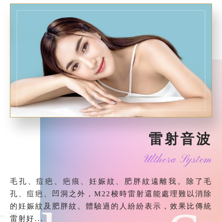
雷射音波
Ulthera System
毛孔、痘疤、疤痕、妊娠紋、肥胖紋遠離我。除了毛
孔、痘疤、凹洞之外，M22梭時雷射還能處理難以消除
的妊娠紋及肥胖紋。體驗過的人紛紛表示，效果比傳統
雷射好...