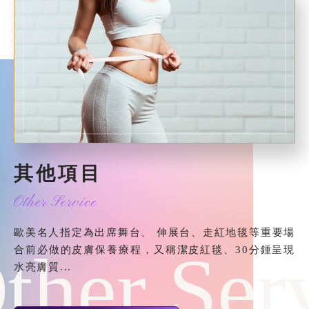
其他項目
Other Service
歐美名人指定為出席舞台、 伸展台、走紅地毯等重要場
ther Ser
合前必做的皮膚保養療程，又稱潔皮紅毯、30分鍾呈現
水亮膚質...