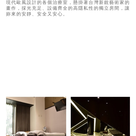
現代歐風設計的各個治療室，懸掛著台灣新銳藝術家的
畫作，採光充足、設備齊全的高隱私性的獨立房間，讓
妳來的安靜、安全又安心。