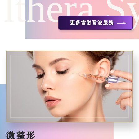
lthera S
更多雷射音波服務
微整形