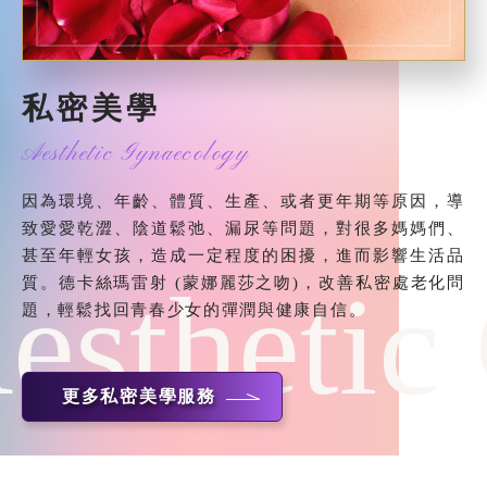
私密美學
Aesthetic Gynaecology
因為環境、年齡、體質、生產、或者更年期等原因，導
致愛愛乾澀、陰道鬆弛、漏尿等問題，對很多媽媽們、
甚至年輕女孩，造成一定程度的困擾，進而影響生活品
esthetic
質。德卡絲瑪雷射 (蒙娜麗莎之吻)，改善私密處老化問
題，輕鬆找回青春少女的彈潤與健康自信。
更多私密美學服務