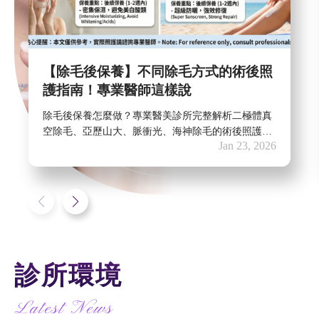
【除毛後保養】不同除毛方式的術後照
護指南！專業醫師這樣說
除毛後保養怎麼做？專業醫美診所完整解析二極體真
空除毛、亞歷山大、脈衝光、海神除毛的術後照護重
Jan 23, 2026
點。從防曬、保濕、冰敷到注意事項，教你避免反
黑、色素沉澱、毛囊發炎等問題，讓除毛效果更持
久，肌膚更光滑。
診所環境
Latest News