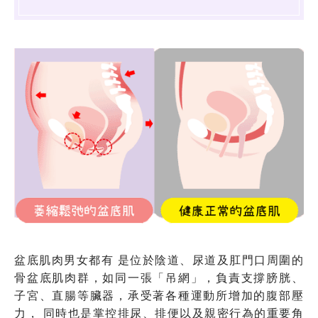
盆底肌肉男女都有 是位於陰道、尿道及肛門口周圍的
骨盆底肌肉群，如同一張「吊網」，負責支撐膀胱、
子宮、直腸等臟器，承受著各種運動所增加的腹部壓
力， 同時也是掌控排尿、排便以及親密行為的重要角