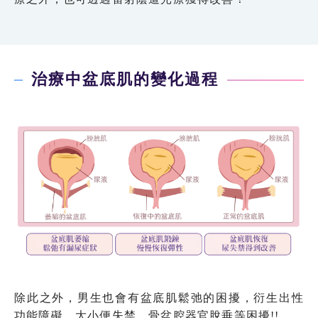
治療中盆底肌的變化過程
除此之外，男生也會有盆底肌鬆弛的困擾，衍生出性
功能障礙、大小便失禁、骨盆腔器官脫垂等困擾!!