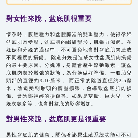
對女性來說，盆底肌很重要
懷孕時，腹腔壓力和盆腔臟器的雙重壓力，使得孕婦
盆底肌肉受壓，盆底肌的纖維變形，肌張力減退。在
妊娠和分娩的過程中，不可避免地會對盆底肌肉造成
不同程度的損傷。 陰道分娩是造成女性盆底肌肉損傷
的最主要原因。分娩時，身體會產生鬆弛激素，讓盆
底肌肉處於鬆弛的狀態，為分娩做好準備。一般胎兒
頭部的直徑約9-10釐米， 而正常的陰道直徑約2.5釐
米，陰道受到胎頭的擠壓擴張，會導致盆底肌肉損
傷、會陰部神經的損傷等。如果是雙胎、巨大兒、分
娩次數多等，也會對盆底的影響增加。
對男性來說，盆底肌更是很重要
男性盆底肌的健康，關係著泌尿生殖系統功能可不可