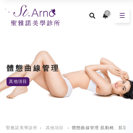
0
體態曲線管理
其他項目
聖雅諾美學診所
›
其他項目
›
體態曲線管理 肌動椅、肌緊30