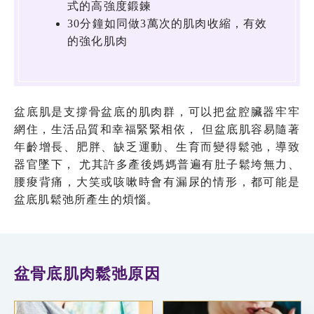
式的高強度鍛鍊
30分鐘如同做3萬次的肌肉收縮，有效
的強化肌肉
盆底肌是支撐骨盆底的肌肉群，可以把盆腔臟器牢牢
網住，生活品質和幸福緊緊相依， 但盆底肌容易隨著
年齡增長、肥胖、缺乏運動、生育而變得鬆弛，導致
器官墜下， 尤其許多產後媽媽普遍有肚子鬆垮無力、
腰痠背痛，大笑或咳嗽時會有漏尿的情形，都可能是
盆底肌鬆弛所產生的煩惱。
盆骨底肌肉鬆弛原因