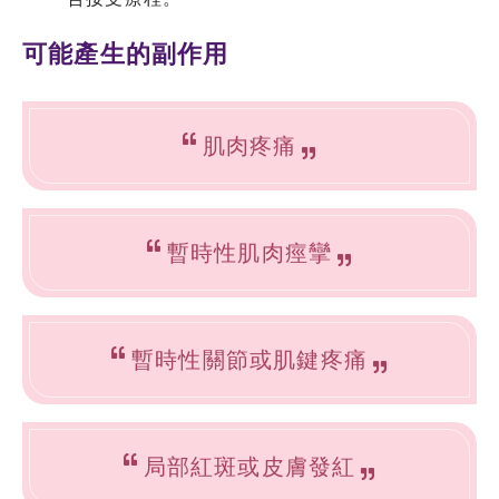
可能產生的副作用
肌肉疼痛
暫時性肌肉痙攣
暫時性關節或肌鍵疼痛
局部紅斑或皮膚發紅