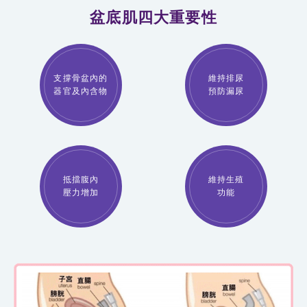
盆底肌四大重要性
支撐骨盆內的
維持排尿
器官及內含物
預防漏尿
抵擋腹內
維持生殖
壓力增加
功能