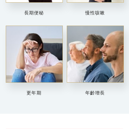
長期便秘
慢性咳嗽
更年期
年齡增長