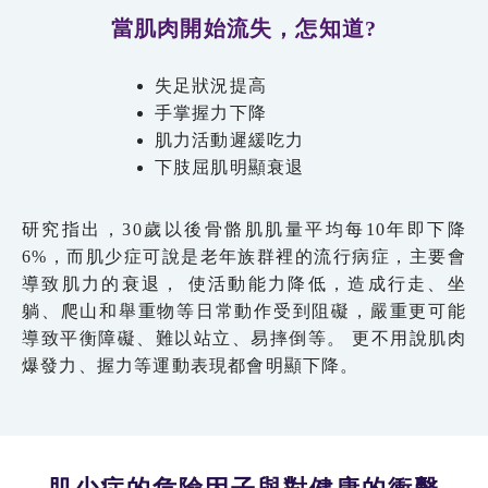
當肌肉開始流失，怎知道?
失足狀況提高
手掌握力下降
肌力活動遲緩吃力
下肢屈肌明顯衰退
研究指出，30歲以後骨骼肌肌量平均每10年即下降
6%，而肌少症可說是老年族群裡的流行病症，主要會
導致肌力的衰退， 使活動能力降低，造成行走、坐
躺、爬山和舉重物等日常動作受到阻礙，嚴重更可能
導致平衡障礙、難以站立、易摔倒等。 更不用說肌肉
爆發力、握力等運動表現都會明顯下降。