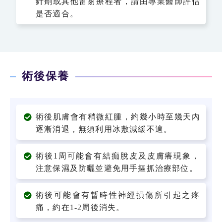
針劑或其他雷射療程者，請由專業醫師評估
是否適合。
術後保養
術後肌膚會有稍微紅腫，約幾小時至幾天內
逐漸消退，無須利用冰敷減緩不適。
術後1周可能會有結痂脫皮及皮膚癢現象，
注意保濕及防曬並避免用手摳抓治療部位。
術後可能會有暫時性神經損傷所引起之疼
痛，約在1-2周後消失。