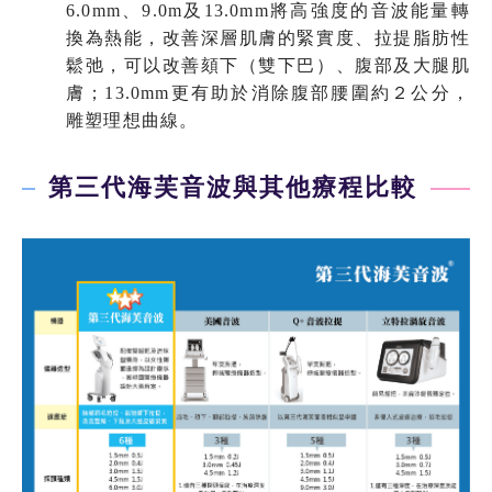
6.0mm、9.0m及13.0mm將高強度的音波能量轉
換為熱能，改善深層肌膚的緊實度、拉提脂肪性
鬆弛，可以改善頦下（雙下巴）、腹部及大腿肌
膚；13.0mm更有助於消除腹部腰圍約２公分，
雕塑理想曲線。
第三代海芙音波與其他療程比較