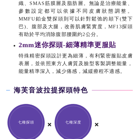
織、SMAS筋膜層及脂肪層。無論是治療能量、
參數設定都可以依據不同皮膚狀態調整。
MMFU鉑金雙探頭則可以針對鬆弛的頦下(雙下
巴)、腹部及大腿，改善肌膚緊實度，MF13探頭
有助於平均消除腹部腰圍約2公分。
2mm迷你探頭-細薄精準更服貼
特殊精密探頭設計更為細薄，有利緊密服貼皮膚
表層，並依照東方人膚質及臉型客製調整能量，
能量精準深入，減少痛感，減緩療程不適感。
海芙音波拉提探頭特色
七種探頭
七種深度