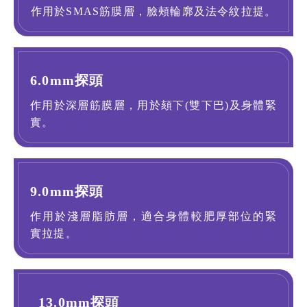
作用於SMAS筋膜層，臉頰輪廓及法令紋拉提。
6.0mm探頭
作用於深層筋膜層，用於頦下(雙下巴)及身體緊
實。
9.0mm探頭
作用於淺層脂肪層，適合身體較肥厚部位的緊
實拉提。
13.0mm探頭