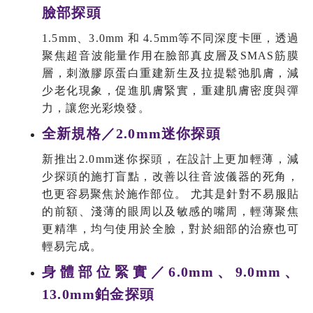
臉部探頭
1.5mm、3.0mm 和 4.5mm等不同深度卡匣，透過
聚焦超音波能量作用在臉部真皮層及SMAS筋膜
層，刺激膠原蛋白重建新生及拉提鬆弛肌膚，減
少老化現象，促進肌膚緊實，重建肌膚密度與彈
力，讓您光彩煥發。
全新規格／2.0mm迷你探頭
新推出2.0mm迷你探頭，在設計上更加輕薄，減
少探頭的施打盲點，改善以往音波儀器的死角，
也更容易聚焦於施作部位。 尤其是針對不易服貼
的前額、淺薄的眼周以及敏感的嘴周，輕薄聚焦
更精準，均勻使用於全臉，對於細部的治療也可
輕易完成。
身體部位緊實／6.0mm、9.0mm、
13.0mm鉑金探頭