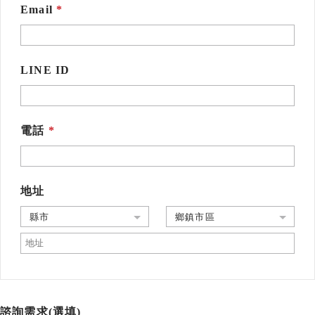
Email
LINE ID
電話
地址
縣市
鄉鎮市區
諮詢需求(選填)