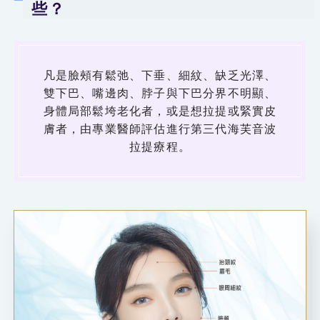
些？
凡是臉頰有鬆弛、下垂、細紋、缺乏光澤、
雙下巴、嘴邊肉、脖子與下巴分界不明顯、
身體局部鬆垮老化者，或是想拉提或緊實皮
膚者，由專業醫師評估進行第三代海芙音波
拉提療程。