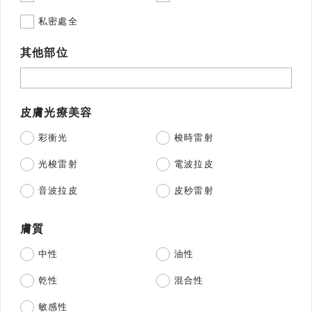
私密處全
其他部位
皮膚光療美容
彩衝光
梭時雷射
光梭雷射
電波拉皮
音波拉皮
皮秒雷射
膚質
中性
油性
乾性
混合性
敏感性