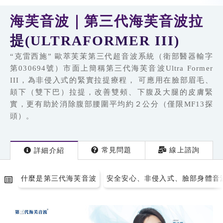
海芙音波｜第三代海芙音波拉
提(ULTRAFORMER III)
“克雷西施” 歐萃芙茉第三代超音波系統（衛部醫器輸字
第030694號）市面上簡稱第三代海芙音波Ultra Former
III，為非侵入式的緊實拉提療程， 可應用在臉部眉毛、
頦下（雙下巴）拉提，改善雙頰、下腹及大腿的皮膚緊
實，更有助於消除腹部腰圍平均約２公分（僅限MF13探
頭）。
常見問題
線上諮詢
詳細
介紹
什麼是第三代海芙音波
安全安心、非侵入式、臉部身體音