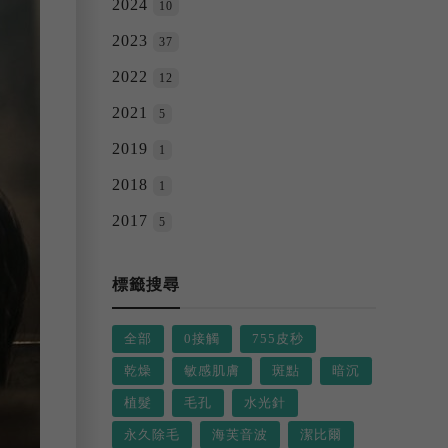
2024
10
2023
37
2022
12
2021
5
2019
1
2018
1
2017
5
標籤搜尋
全部
0接觸
755皮秒
乾燥
敏感肌膚
斑點
暗沉
植髮
毛孔
水光針
永久除毛
海芙音波
潔比爾