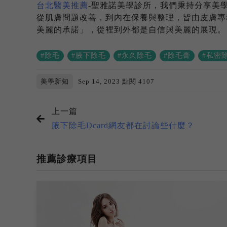
台北醫美推薦
-聖雅諾美學診所，我們秉持分享美
從肌膚問題改善，到內在保養與整理，皆由皮膚專
美麗的承諾」，從裡到外都是自信與美麗的展現。
#除毛
#腋下除毛
#永久除毛
#除毛膏
#私密
美學新知
Sep 14, 2023
點閱 4107
上一篇
腋下除毛Dcard網友都在討論些什麼？