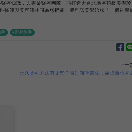
學醫療知識，與專業醫療團隊一同打造大台北地區頂級美學診
科醫師與美容師共同為您把關，聖雅諾美學給您「一個神聖
除毛
#雷射除毛
下一
永久除毛方法有哪些？告別雜草叢生，給您自信亮