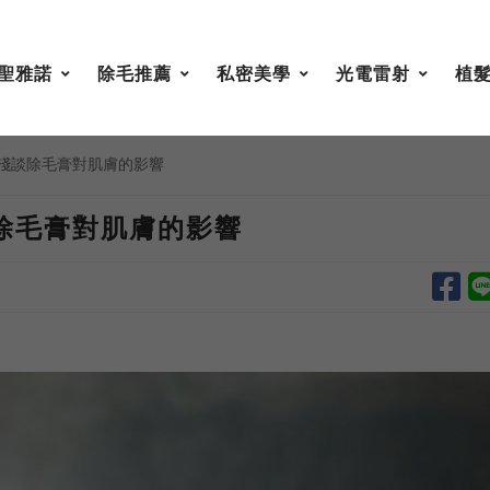
聖雅諾
除毛推薦
私密美學
光電雷射
植
淺談除毛膏對肌膚的影響
除毛膏對肌膚的影響