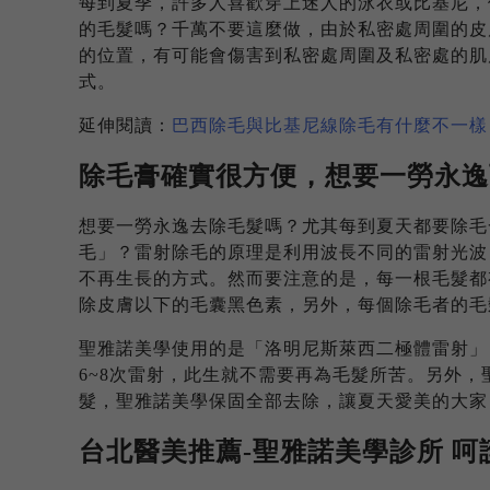
每到夏季，許多人喜歡穿上迷人的泳衣或比基尼，
的毛髮嗎？千萬不要這麼做，由於私密處周圍的皮
的位置，有可能會傷害到私密處周圍及私密處的肌
式。
延伸閱讀：
巴西除毛與比基尼線除毛有什麼不一樣
除毛膏確實很方便，想要一勞永逸
想要一勞永逸去除毛髮嗎？尤其每到夏天都要除毛
毛」？雷射除毛的原理是利用波長不同的雷射光波
不再生長的方式。然而要注意的是，每一根毛髮都
除皮膚以下的毛囊黑色素，另外，每個除毛者的毛
聖雅諾美學使用的是「洛明尼斯萊西二極體雷射」
6~8次雷射，此生就不需要再為毛髮所苦。另外
髮，聖雅諾美學保固全部去除，讓夏天愛美的大家
台北醫美推薦-聖雅諾美學診所 