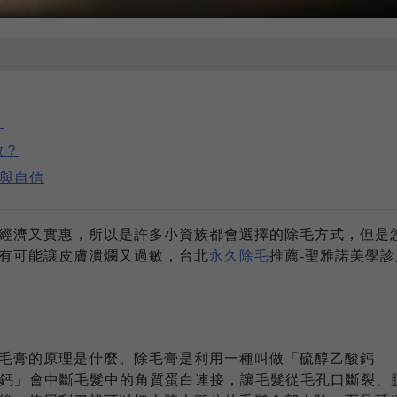
？
做？
麗與自信
經濟又實惠，所以是許多小資族都會選擇的除毛方式，但是
有可能讓皮膚潰爛又過敏，台北
永久除毛
推薦-聖雅諾美學診
毛膏的原理是什麼。除毛膏是利用一種叫做「硫醇乙酸鈣
物質，「硫醇乙酸鈣」會中斷毛髮中的角質蛋白連接，讓毛髮從毛孔口斷裂、