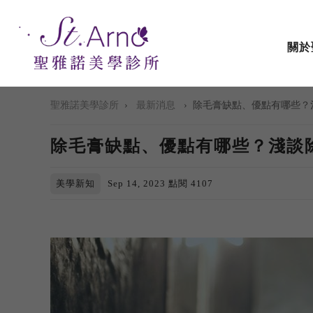
關於
聖雅諾美學診所
›
最新消息
›
除毛膏缺點、優點有哪些？
除毛膏缺點、優點有哪些？淺談
美學新知
Sep 14, 2023
點閱 4107