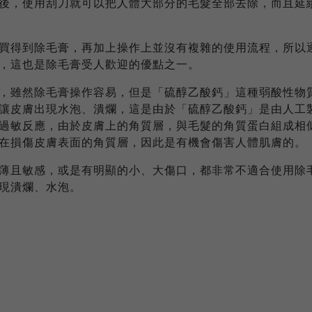
後，使用刮刀就可以把人體大部分的毛髮全部去除，而且延
買得到除毛膏，再加上操作上並沒有複雜的使用流程，所以
，這也是除毛膏受人歡迎的優點之一。
，雖然除毛膏操作容易，但是「硫醇乙酸鈣」這種弱酸性物
讓皮膚出現水泡、潰爛，這是由於「硫醇乙酸鈣」是由人工
過敏反應，由於皮膚上的角質層，與毛髮的角質蛋白組成相
在損傷皮膚表面的角質層，因此是有機會傷害人體肌膚的。
薄且敏感，或是有明顯的小、大傷口，都非常不適合使用除
現潰爛、水泡。