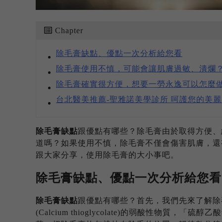
Chapter
除毛膏缺點、優點一次分析給您看
除毛膏使用不慎，可能會讓肌膚過敏、潰爛
除毛膏確實很方便，想要一勞永逸可以怎麼
台北醫美推薦-聖雅諾美學診所 呵護您的美
除毛膏缺點
跟優點有哪些？除毛膏由於取得方便、
道嗎？如果使用不慎，除毛膏不僅會傷害肌膚，還
跟大家分享，使用除毛膏的大小事吧。
除毛膏缺點
、優點一次分析給您看
除毛膏缺點
跟優點有哪些？首先，我們先來了解除
(Calcium thioglycolate)的弱酸性