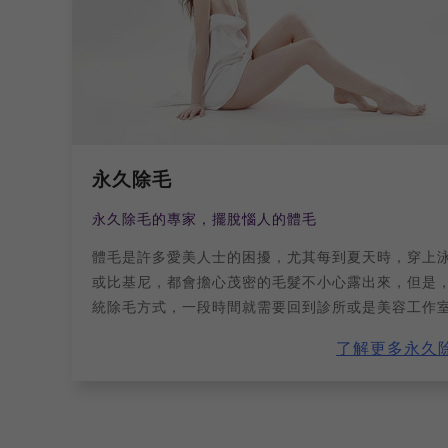
永久除毛
永久除毛的專家，擺脫惱人的體毛
體毛是許多愛美人士的困擾，尤其每到夏天時，穿上
或比基尼，都會擔心茂密的毛髮不小心露出來，但是
統除毛方式，一段時間就需要回到診所或是美容工作
到，不僅花費金錢，更要耗費不少時間在除毛事上，
了解更多永久
許，您可以考慮看看洛明尼斯萊西二極體的「永久除
毛」。