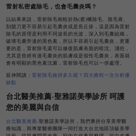
雷射私密處除毛，也會毛囊炎嗎？
以結果來說，雷射除毛相較於熱(蜜)蠟除毛、脫毛膏、
刮鬍刀更不容易引起毛囊炎或是長丘疹，這是因為雷射
除毛的原理是利用不同波長的光波，深入到毛囊組織，
破壞毛囊旁邊的黑色素，所以不容易引起毛囊炎，更重
要的是，雷射除毛還可以修復肌膚表面的暗沈、淺疤，
尤其是曾經有過毛囊炎的肌膚或是假性毛囊炎，表面就
會有明顯的黑色素沈澱，雷射除毛也可以一併處理。
延伸閱讀：
雷射除毛維持多久呢？四大療程一次分析優
缺點
台北醫美推薦-聖雅諾美學診所 呵護
您的美麗與自信
台北醫美推薦
-聖雅諾美學診所，我們秉持分享美學醫
療知識，與專業醫療團隊一同打造大台北地區頂級美學
診所，從肌膚問題改善，到內在保養與整理，皆由皮膚