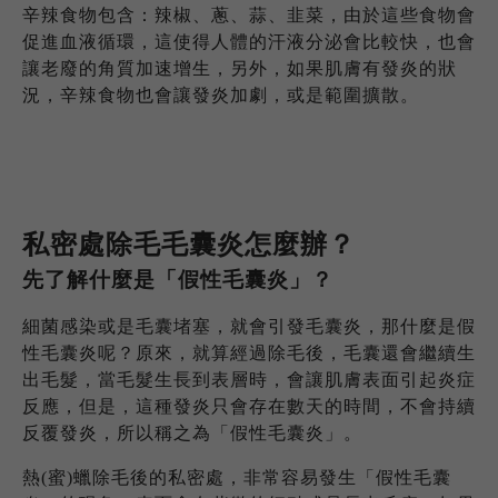
辛辣食物包含：辣椒、蔥、蒜、韭菜，由於這些食物會
促進血液循環，這使得人體的汗液分泌會比較快，也會
讓老廢的角質加速增生，另外，如果肌膚有發炎的狀
況，辛辣食物也會讓發炎加劇，或是範圍擴散。
私密處除毛毛囊炎怎麼辦
？
先了解什麼是「假性毛囊炎」？
細菌感染或是毛囊堵塞，就會引發毛囊炎，那什麼是假
性毛囊炎呢？原來，就算經過除毛後，毛囊還會繼續生
出毛髮，當毛髮生長到表層時，會讓肌膚表面引起炎症
反應，但是，這種發炎只會存在數天的時間，不會持續
反覆發炎，所以稱之為「假性毛囊炎」。
熱(蜜)蠟除毛後的私密處，非常容易發生「假性毛囊