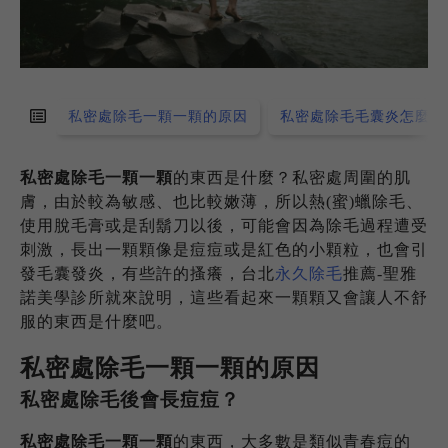
私密處除毛一顆一顆的原因
私密處除毛毛囊炎怎麼辦
私密處除毛一顆一顆
的東西是什麼？私密處周圍的肌
膚，由於較為敏感、也比較嫩薄，所以熱(蜜)蠟除毛、
使用脫毛膏或是刮鬍刀以後，可能會因為除毛過程遭受
刺激，長出一顆顆像是痘痘或是紅色的小顆粒，也會引
發毛囊發炎，有些許的搔癢，台北
永久除毛
推薦-聖雅
諾美學診所就來說明，這些看起來一顆顆又會讓人不舒
服的東西是什麼吧。
私密處除毛一顆一顆
的原因
私密處除毛後會長痘痘？
私密處除毛一顆一顆
的東西，大多數是類似青春痘的