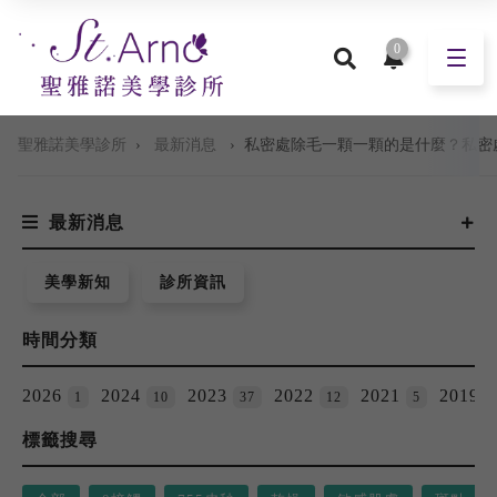
0
聖雅諾美學診所
›
最新消息
›
私密處除毛一顆一顆的是什麼？私密
最新消息
美學新知
診所資訊
時間分類
2026
2024
2023
2022
2021
2019
1
10
37
12
5
標籤搜尋