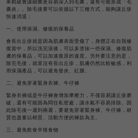
果戳破會讓細菌更容易深入到毛囊，還有可能形成「毛
囊炎」。除毛後要可以依循以下三種方式，能夠讓丘疹
快速消退：
一、使用保濕、修復的保養品
會長出丘疹就是因為肌膚表面受傷了，身體正在自我修
復當中，所以洗完澡後，可以多塗抹一些保濕、修復肌
膚的保養品，可以加速復原的速度。另外要注意的是，
除完毛後，就算沒有長出丘疹，肌膚仍然比較敏感，利
用保濕產品，可以避免發炎、紅腫。
二、避免穿著緊身衣褲、牛仔褲
緊身衣褲或是牛仔褲會增加摩擦力，不僅容易讓丘疹磨
破，還有可能因為悶住私密處，讓水氣不容易排除。因
此除毛後一週到兩週，要避免穿著緊身褲、牛仔褲，材
質也盡量以棉質、活動方便的褲款為主。
三、避免飲食辛辣食物